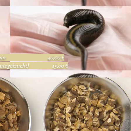
ca. 30 min 40,00 €
ler Blutegelzucht) 15,00 €