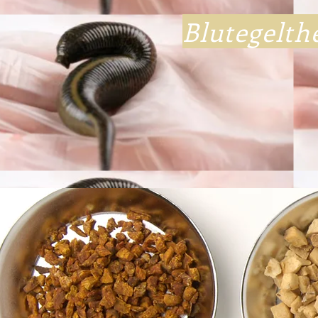
Blutegelth