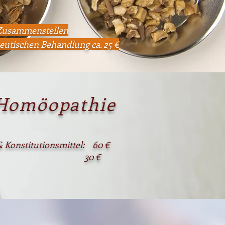
Zusammenstellen
utischen Behandlung ca. 25 €
Homöopathie
& Konstitutionsmittel: 60 €
dlung: 30 €