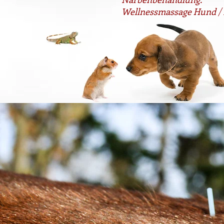
Wellnessmassage Hun