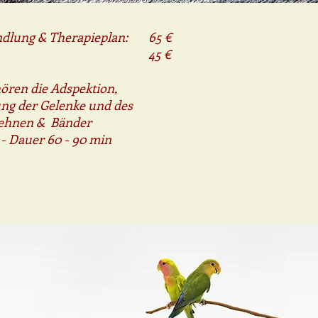
ndlung & Therapieplan:
65
€
45 €
ören die Adspektion,
ng der Gelenke und des
ehnen
&
Bänder
 - Dauer 60 - 90 min