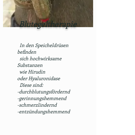
Blutegeltherapie
In den Speicheldrüsen
befinden
sich hochwirksame
Substanzen
wie Hirudin
oder Hyaluronidase
Diese sind:
-durchblutungsfördernd
-gerinnungshemmend
-schmerzlindernd
-entzündungshemmend