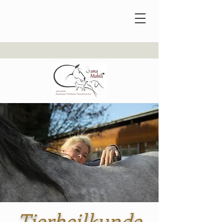
Tierheilkunde