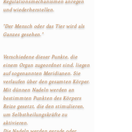
Regulationsmechanismen anregen
und wiederherstellen.
"Der Mensch oder das Tier wird als
Ganzes gesehen."
Verschiedene dieser Punkte, die
einem Organ zugeordnet sind,
liegen
auf sogenannten Meridianen. Sie
verlaufen über den
gesamten Körper.
Mit dünnen Nadeln werden an
bestimmten Punkten des Körpers
Reize gesetzt, die den stimulieren,
um Selbstheilungskräfte zu
aktivieren.
Die Nadeln werden gerade oder