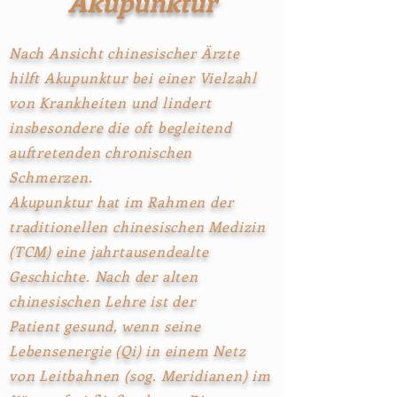
Akupunktur
Nach Ansicht chinesischer Ärzte
hilft Akupunktur bei einer Vielzahl
von Krankheiten und lindert
insbesondere die oft begleitend
auftretenden chronischen
Schmerzen
.
Akupunktur hat im Rahmen der
traditionellen chinesischen Medizin
(TCM) eine jahrtausendealte
Geschichte. Nach der alten
chinesischen Lehre ist der
Patient gesund, wenn seine
Lebensenergie (Qi) in einem Netz
von Leitbahnen (sog. Meridianen) im